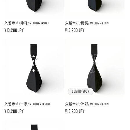
久留米絣/鈴箱/ MEDIUM+TASUKI
久留米絣/階調/ MEDIUM+TASUKI
通
¥13,200 JPY
通
¥13,200 JPY
常
常
価
価
格
格
COMING SOON
久留米絣/十字/ MEDIUM + TASUKI
久留米絣/迷彩/ MEDIUM+TASUKI
通
¥13,200 JPY
通
¥13,200 JPY
常
常
価
価